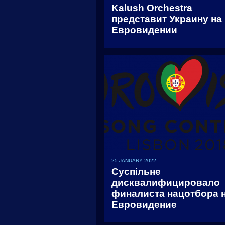
Kalush Orchestra
представит Украину на
Евровидении
25 JANUARY 2022
Суспільне
дисквалифицировало
финалиста нацотбора 
Евровидение