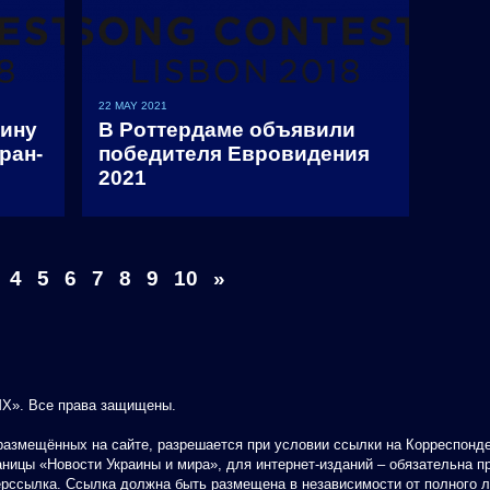
22 MAY 2021
аину
В Роттердаме объявили
ран-
победителя Евровидения
2021
4
5
6
7
8
9
10
»
Х». Все права защищены.
азмещённых на сайте, разрешается при условии ссылки на Корреспонден
аницы «Новости Украины и мира», для интернет-изданий – обязательна п
ерссылка. Ссылка должна быть размещена в независимости от полного 