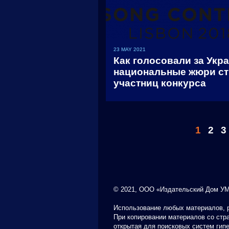
23 MAY 2021
Как голосовали за Укр
национальные жюри ст
участниц конкурса
1
2
3
© 2021, ООО «Издательский Дом УМ
Использование любых материалов, р
При копировании материалов со стр
открытая для поисковых систем гип