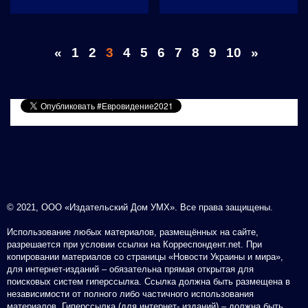
«
1
2
3
4
5
6
7
8
9
10
»
© 2021, ООО «Издательский Дом УМХ». Все права защищены.
Использование любых материалов, размещённых на сайте,
разрешается при условии ссылки на Корреспондент.net. При
копировании материалов со страницы «Новости Украины и мира»,
для интернет-изданий – обязательна прямая открытая для
поисковых систем гиперссылка. Ссылка должна быть размещена в
независимости от полного либо частичного использования
материалов. Гиперссылка (для интернет- изданий) – должна быть