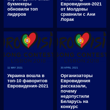
букмекеры
Евровидения-2021
обновили топ
от Молдовы
лидеров
сравнили с Ани
Лорак
11 MAY 2021
30 APRIL 2021
Украина вошла в
Организаторы
топ-10 фаворитов
Евровидения
Евровидения-2021
рассказали,
почему
недопустили
Беларусь на
конкурс