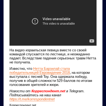
На видео израильская певица вместе со своей
командой спускается по лестнице, и неожиданно
падает. Вследствие падения серьезных травм Нетта
не получила.
Известно, что
Нетта Барзилай стала
победительницей Евровидения-2018
, на котором
выступала с песней Toy. Она одержала победу,
получив в общей сложности 529 баллов по итогам
голосования зрителей и жюри.
Новости от
Корреспондент.net
в Telegram.
Подписывайтесь на наш канал
https://t.me/korrespondentnet
Корреспондент.net