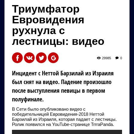
Триумфатор
Евровидения
рухнула с
лестницы: видео
29985
0
Инцидент с Неттой Барзилай из Израиля
был снят на видео. Падение произошло
после выступления певицы в первом
полуфинале.
В Сети было опубликовано видео с
победительницей Евровидения-2018 Неттой
Барзилай из Израиля, которая падает с лестницы.
Ролик появился на YouTube-странице TrrraPanda.