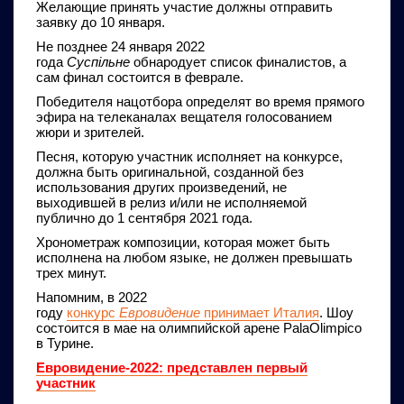
Желающие принять участие должны отправить
заявку до 10 января.
Не позднее 24 января 2022
года
Суспільне
обнародует список финалистов, а
сам финал состоится в феврале.
Победителя нацотбора определят во время прямого
эфира на телеканалах вещателя голосованием
жюри и зрителей.
Песня, которую участник исполняет на конкурсе,
должна быть оригинальной, созданной без
использования других произведений, не
выходившей в релиз и/или не исполняемой
публично до 1 сентября 2021 года.
Хронометраж композиции, которая может быть
исполнена на любом языке, не должен превышать
трех минут.
Напомним, в 2022
году
конкурс
Евровидение
принимает Италия
. Шоу
состоится в мае на олимпийской арене PalaOlimpico
в Турине.
Евровидение-2022: представлен первый
участник