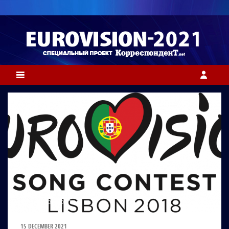
ФОТО: EUROVISION.TV
15 DECEMBER 2021