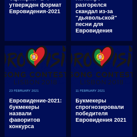
утвержден формат
разгорелся
Евровидения-2021
скандал из-за
"дьявольской"
песни для
Евровидения
23 FEBRUARY 2021
11 FEBRUARY 2021
Евровидение-2021:
Букмекеры
букмекеры
спрогнозировали
назвали
победителя
фаворитов
Евровидения 2021
конкурса