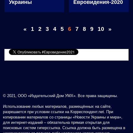
Украины
Евровидения-2020
«
1
2
3
4
5
6
7
8
9
10
»
© 2021, ООО «Издательский Дом УМХ». Все права защищены.
Использование любых материалов, размещённых на сайте,
разрешается при условии ссылки на Корреспондент.net. При
копировании материалов со страницы «Новости Украины и мира»,
для интернет-изданий – обязательна прямая открытая для
поисковых систем гиперссылка. Ссылка должна быть размещена в