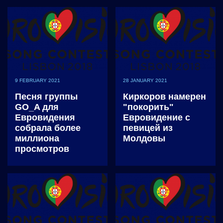
9 FEBRUARY 2021
28 JANUARY 2021
Песня группы
Киркоров намерен
GO_A для
"покорить"
Евровидения
Евровидение с
собрала более
певицей из
миллиона
Молдовы
просмотров