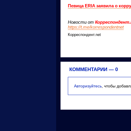
Певица ERIA заявила о корр
Новости от
Корреспондент.
https://t.me/korrespondentnet
Корреспондент.net
КОММЕНТАРИИ —
0
Авторизуйтесь
, чтобы добав