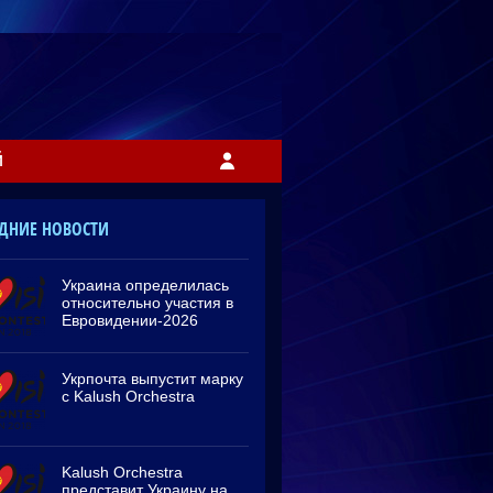
Й
ДНИЕ НОВОСТИ
Украина определилась
относительно участия в
Евровидении-2026
Укрпочта выпустит марку
с Kalush Orchestra
Kalush Orchestra
представит Украину на