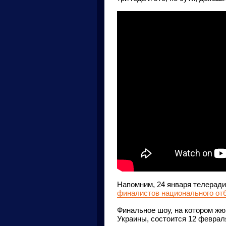
Напомним, 24 января телерад
финалистов национального от
Финальное шоу, на котором жю
Украины, состоится 12 февра