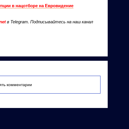
упции в нацотборе на Евровидение
net
в Telegram. Подписывайтесь на наш канал
лять комментарии