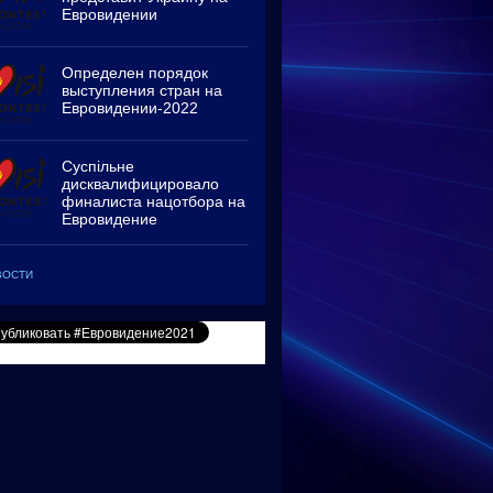
Евровидении
Определен порядок
выступления стран на
Евровидении-2022
Суспільне
дисквалифицировало
финалиста нацотбора на
Евровидение
ВОСТИ