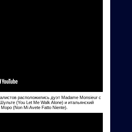
налистов расположились дуэт Madame Monsieur с
ульте (You Let Me Walk Alone) и итальянский
оро (Non Mi Avete Fatto Niente).