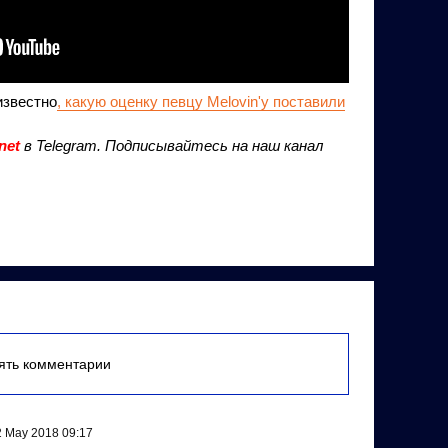
известно
, какую оценку певцу Melovin'у поставили
net
в Telegram. Подписывайтесь на наш канал
лять комментарии
 May 2018 09:17