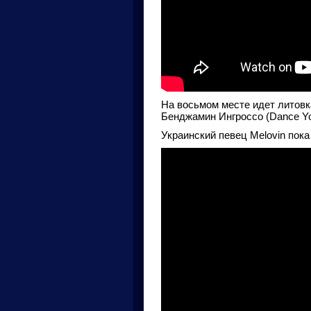
На восьмом месте идет литовк
Бенджамин Ингроссо (Dance Yo
Украинский певец Melovin пока