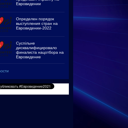
Евровидении
Определен порядок
выступления стран на
Евровидении-2022
Суспільне
дисквалифицировало
финалиста нацотбора на
Евровидение
ВОСТИ