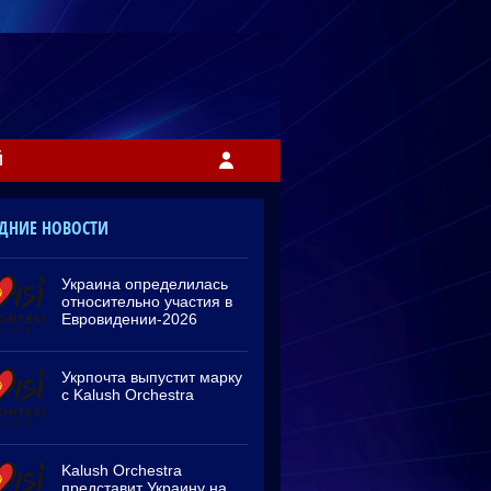
Й
ДНИЕ НОВОСТИ
Украина определилась
относительно участия в
Евровидении-2026
Укрпочта выпустит марку
с Kalush Orchestra
Kalush Orchestra
представит Украину на