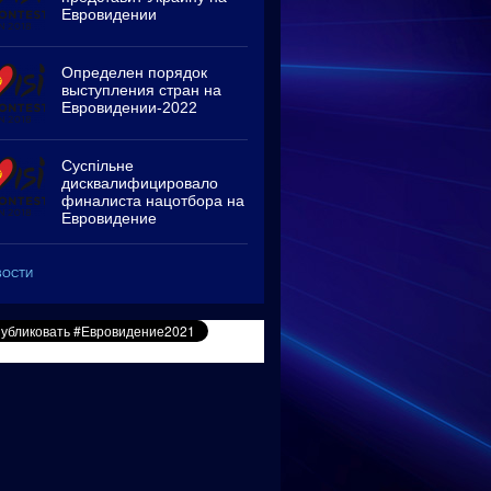
Евровидении
Определен порядок
выступления стран на
Евровидении-2022
Суспільне
дисквалифицировало
финалиста нацотбора на
Евровидение
ВОСТИ