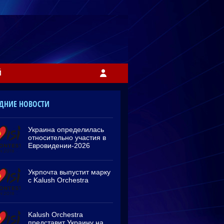
Й
ДНИЕ НОВОСТИ
Украина определилась
относительно участия в
Евровидении-2026
Укрпочта выпустит марку
с Kalush Orchestra
Kalush Orchestra
представит Украину на