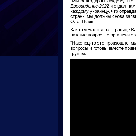
"Мы благодарны каждому, кто 
Евровидение-2022
и отдал нам
каждому украинцу, что оправд
страны мы должны снова заявит
Олег Псюк.
Как отмечается на странице K
важные вопросы с организатор
"Наконец-то это произошло, м
вопросы и готовы вместе приве
группы.