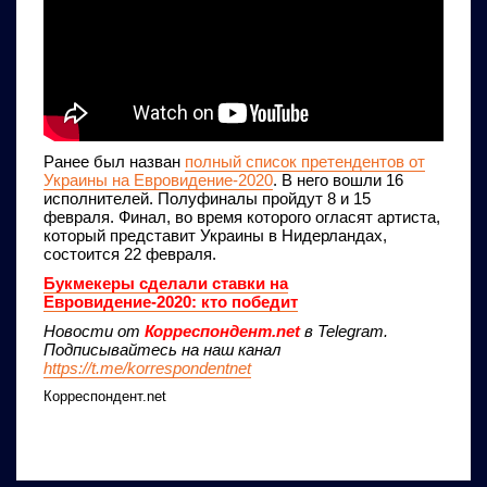
Ранее был назван
полный список претендентов от
Украины на Евровидение-2020
. В него вошли 16
исполнителей. Полуфиналы пройдут 8 и 15
февраля. Финал, во время которого огласят артиста,
который представит Украины в Нидерландах,
состоится 22 февраля.
Букмекеры сделали ставки на
Евровидение-2020: кто победит
Новости от
Корреспондент.net
в Telegram.
Подписывайтесь на наш канал
https://t.me/korrespondentnet
Корреспондент.net