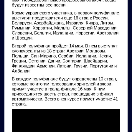
будут известны все песни.
Кроме украинского участника, в первом полуфинале
выступят представители еще 16 стран: России,
Беларуси, Азербайджана, Израиля, Кипра, Литвы,
Румынии, Хорватии, Мальты, Северной Македонии,
Словении, Бельгии, Ирландии, Норвегии, Австралии
и Швеции.
Второй полуфинал пройдет 14 мая. В нем выступят
куонкурсанты из 18 стран: Австрии, Молдовы,
Польши, Сан-Марино, Сербии, Исландии, Чехии,
Греции, Эстонии, Дании, Болгарии, Швейцарии,
Финляндии, Армении, Латвии, Грузии, Португалии и
Албании.
В каждом полуфинале будут определены 10 стран,
которые по итогам голосования зрителей и жюри
примут участие в гранд-финале 16 мая. К ним
присоединятся шесть стран, прошедших в финал
автоматически. Всего в конкурсе примет участие 41
страна.