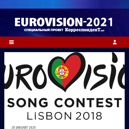
ФОТО: EUROVISION.TV
28 JANUARY 2020