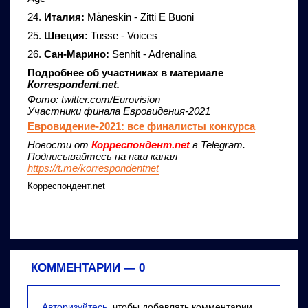
24.
Италия:
Måneskin - Zitti E Buoni
25.
Швеция:
Tusse - Voices
26.
Сан-Марино:
Senhit - Adrenalina
Подробнее об участниках в материале
Кorrespondent.net.
Фото: twitter.com/Eurovision
Участники финала Евровидения-2021
Евровидение-2021: все финалисты конкурса
Новости от
Корреспондент.net
в Telegram.
Подписывайтесь на наш канал
https://t.me/korrespondentnet
Корреспондент.net
КОММЕНТАРИИ —
0
Авторизуйтесь
, чтобы добавлять комментарии