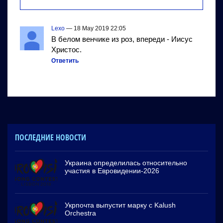
Lexo
— 18 May 2019 22:05
В белом венчике из роз, впереди - Иисус
Христос.
Ответить
ПОСЛЕДНИЕ НОВОСТИ
Украина определилась относительно
участия в Евровидении-2026
Укрпочта выпустит марку с Kalush
Orchestra