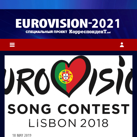
ФОТО: EUROVISION.TV
18 MAY 2019