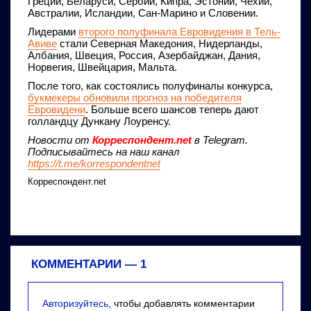
Греции, Беларуси, Сербии, Кипра, Эстонии, Чехии,
Австралии, Исландии, Сан-Марино и Словении.
Лидерами
второго полуфинала Евровидения в Тель-
Авиве
стали Северная Македония, Нидерланды,
Албания, Швеция, Россия, Азербайджан, Дания,
Норвегия, Швейцария, Мальта.
После того, как состоялись полуфиналы конкурса,
букмекеры обновили прогноз на победителя
Евровидени
. Больше всего шансов теперь дают
голландцу Дункану Лоуренсу.
Новости от
Корреспондент.net
в Telegram.
Подписывайтесь на наш канал
https://t.me/korrespondentnet
Корреспондент.net
КОММЕНТАРИИ —
1
Авторизуйтесь
, чтобы добавлять комментарии