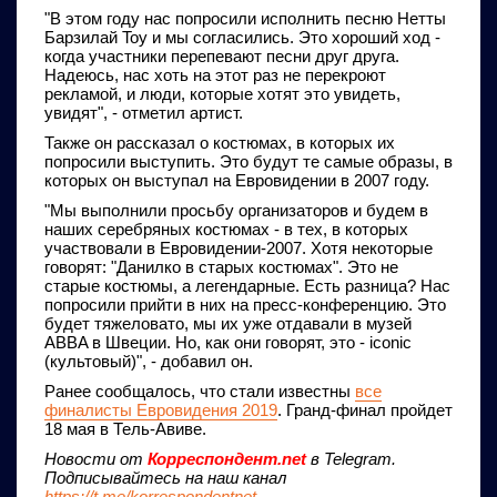
"В этом году нас попросили исполнить песню Нетты
Барзилай Toy и мы согласились. Это хороший ход -
когда участники перепевают песни друг друга.
Надеюсь, нас хоть на этот раз не перекроют
рекламой, и люди, которые хотят это увидеть,
увидят", - отметил артист.
Также он рассказал о костюмах, в которых их
попросили выступить. Это будут те самые образы, в
которых он выступал на Евровидении в 2007 году.
"Мы выполнили просьбу организаторов и будем в
наших серебряных костюмах - в тех, в которых
участвовали в Евровидении-2007. Хотя некоторые
говорят: "Данилко в старых костюмах". Это не
старые костюмы, а легендарные. Есть разница? Нас
попросили прийти в них на пресс-конференцию. Это
будет тяжеловато, мы их уже отдавали в музей
ABBA в Швеции. Но, как они говорят, это - iconic
(культовый)", - добавил он.
Ранее сообщалось, что стали известны
все
финалисты Евровидения 2019
. Гранд-финал пройдет
18 мая в Тель-Авиве.
Новости от
Корреспондент.net
в Telegram.
Подписывайтесь на наш канал
https://t.me/korrespondentnet