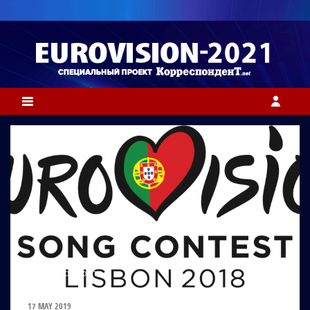
ФОТО: EUROVISION.TV
17 MAY 2019