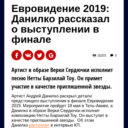
Евровидение 2019:
Данилко рассказал
о выступлении в
финале
20203
0
Артист в образе Верки Сердючки исполнит
песню Нетты Барзилай Toy. Он примет
участие в качестве пригляшенной звезды.
Артист Андрей Данилко раскрыл детали
предстоящего выступления в финале Евровидения
2019. Мероприятие пройдет 18 мая в Тель-Авиве, а
Данилко в образе Верки Сердючки исполнит
композицию Нетты Барзилай Toy. Он выступит в
качестве приглашенной звезды. Об этом
Данилко
рассказал
в интервью КП.