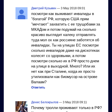
Дмитрий Кузьмин
— 3 May 2018 09:01
посмотри как выживают инвалиды в
"богатой" РФ, которую США прям
"мечтают" захватить с ее трущобами за
МКАДом и потом подумай на сколько
красиво выглядит калеку отправлять
туда мол ох как россияне заботятся об
инвалидах. Ты на улицах ЕС посмотри
сколько инвалидов даже на дискотеках
колесят со здоровыми, а потом
посмотри сколько их в РФ просто днем
на улице в выходной. Много? Или их
нет как при Сталине, когда их просто
утилизовали как биомусор на острове
Валаам?
Ответить
Денис Белокрылов
— 3 May 2018 09:11
Почему тролли проживают только в РФ?