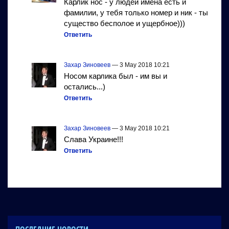
Карлик нос - у людей имена есть и
фамилии, у тебя только номер и ник - ты
существо бесполое и ущербное)))
Ответить
Захар Зиновеев
— 3 May 2018 10:21
Носом карлика был - им вы и
остались...)
Ответить
Захар Зиновеев
— 3 May 2018 10:21
Слава Украине!!!
Ответить