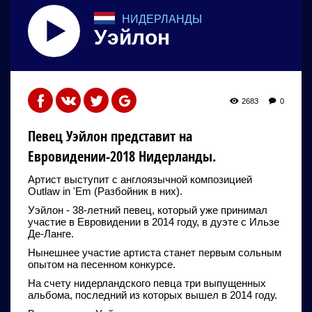
НИДЕРЛАНДЫ
Уэйлон
2683
0
Певец Уэйлон представит на
Евровидении-2018 Нидерланды.
Артист выступит с англоязычной композицией
Outlaw in 'Em (Разбойник в них).
Уэйлон - 38-летний певец, который уже принимал
участие в Евровидении в 2014 году, в дуэте с Ильзе
Де-Ланге.
Нынешнее участие артиста станет первым сольным
опытом на песенном конкурсе.
На счету нидерландского певца три выпущенных
альбома, последний из которых вышел в 2014 году.