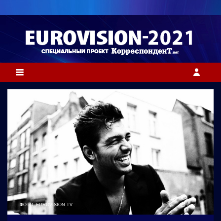
ФОТО: EUROVISION.TV