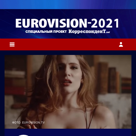
ФОТО: EUROVISION.TV