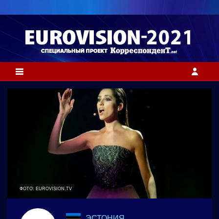
ФОТО: EUROVISION.TV
ЭСТОНИЯ